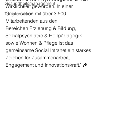
Gesundheitsmanagement
Wirklichkeit geworden. In einer 
Organisation mit über 3.500 
Transformation
Mitarbeitenden aus den 
Bereichen Erziehung & Bildung, 
Sozialpsychiatrie & Heilpädagogik 
sowie Wohnen & Pflege ist das 
gemeinsame Social Intranet ein starkes 
Zeichen für Zusammenarbeit, 
Engagement und Innovationskraft." 🎉  