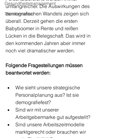
Gesundheitsmanagement
umfangreicher. Die Auswirkungen des 
demografischen Wandels zeigen sich 
Transformation
überall. Derzeit gehen die ersten 
Babyboomer in Rente und reißen 
Lücken in die Belegschaft. Das wird in 
den kommenden Jahren aber immer 
noch viel dramatischer werden.
Folgende Fragestellungen müssen 
beantwortet werden:
Wie sieht unsere strategische 
Personalplanung aus? Ist sie 
demografiefest? 
Sind wir mit unserer 
Arbeitgebermarke gut aufgestellt?
Sind unsere Arbeitszeitmodelle 
marktgerecht oder brauchen wir 