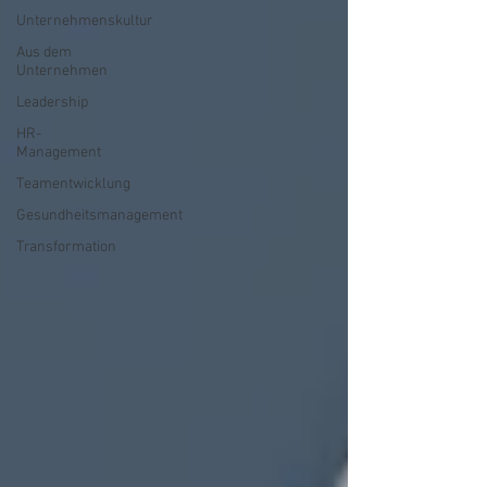
Unternehmenskultur
Aus dem
Unternehmen
Leadership
HR-
Management
Teamentwicklung
Gesundheitsmanagement
Transformation