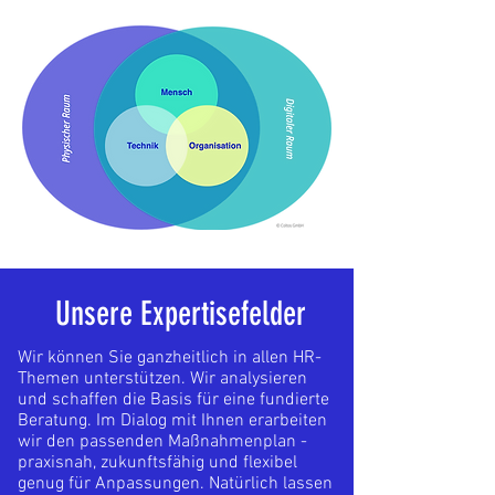
Unsere Expertisefelder
Wir können Sie ganzheitlich in allen HR-
Themen unterstützen. Wir analysieren
und schaffen die Basis für eine fundierte
Beratung. Im Dialog mit Ihnen erarbeiten
wir den passenden Maßnahmenplan -
praxisnah, zukunftsfähig und flexibel
genug für Anpassungen. Natürlich lassen