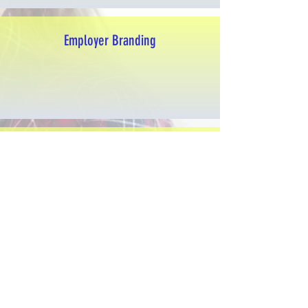
Employer Branding
Corporate Culture
Talentmanagement