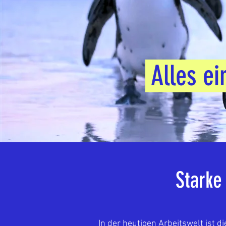
Alles ei
Starke
In der heutigen Arbeitswelt ist