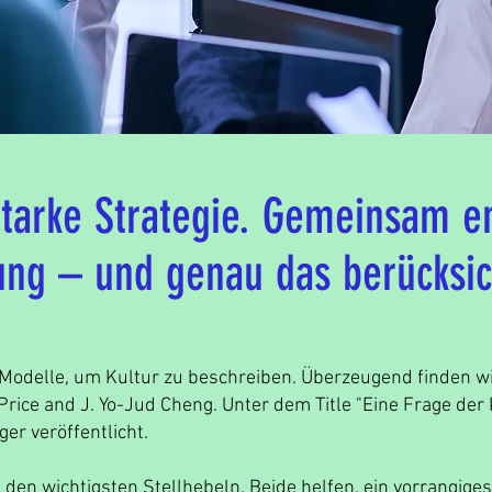
Starke Strategie. Gemeinsam en
ung – und genau das berücksic
d Modelle, um Kultur zu beschreiben. Überzeugend finden wi
rice and J. Yo-Jud Cheng. Unter dem Title "Eine Frage der 
ger
veröffentlicht.
den wichtigsten Stellhebeln. Beide helfen, ein vorrangiges 