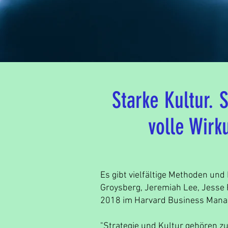
Starke Kultur. 
volle Wirk
Es gibt vielfältige Methoden un
Groysberg, Jeremiah Lee, Jesse P
2018 im
Harvard Business Mana
"Strategie und Kultur gehören zu 