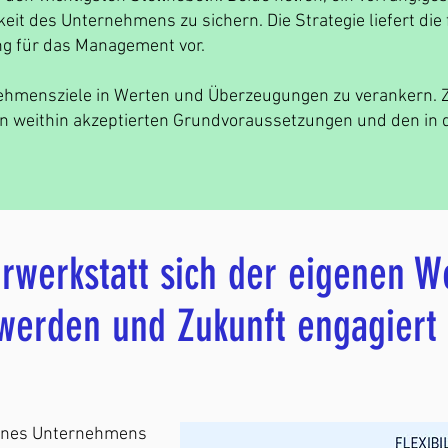
it des Unternehmens zu sichern. Die Strategie liefert die f
ung für das Management vor.
rnehmensziele in Werten und Überzeugungen zu verankern. Z
 weithin akzeptierten Grundvoraussetzungen und den in 
urwerkstatt sich der eigenen W
werden und Zukunft engagiert
eines Unternehmens