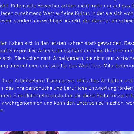
et. Potenzielle Bewerber achten nicht mehr nur auf das G
legen zunehmend Wert auf eine Kultur, in der sie sich wohl 
sen, sondern ein wichtiger Aspekt, der darüber entscheide
den haben sich in den letzten Jahren stark gewandelt. Bes
auf eine positive Arbeitsatmosphäre und eine Unternehmen
e sich Sie suchen nach Arbeitgebern, die nicht nur wirtscha
ung übernehmen und sich für das Wohl ihrer Mitarbeiterinn
ihren Arbeitgebern Transparenz, ethisches Verhalten und ei
, das ihre persönliche und berufliche Entwicklung fördert 
nnen. Eine Unternehmenskultur, die diese Bedürfnisse erfül
tiv wahrgenommen und kann den Unterschied machen, wen
n.