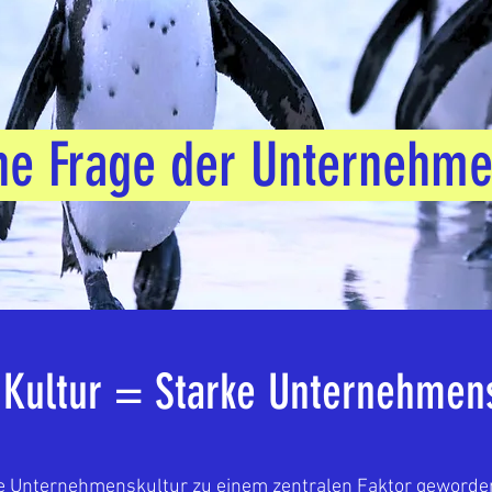
ne Frage der Unternehm
 Kultur = Starke Unternehme
 die Unternehmenskultur zu einem zentralen Faktor geworde