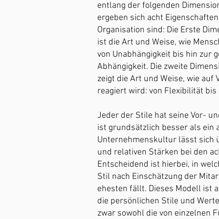
entlang der folgenden Dimensio
ergeben sich acht Eigenschaften,
Organisation sind: ​Die Erste Dim
ist die Art und Weise, wie Mensc
von Unabhängigkeit bis hin zur 
Abhängigkeit. ​Die zweite Dimens
zeigt die Art und Weise, wie au
reagiert wird: von Flexibilität bis 
Jeder der Stile hat seine Vor- un
ist grundsätzlich besser als ein 
Unternehmenskultur lässt sich 
und relativen Stärken bei den ach
Entscheidend ist hierbei, in wel
Stil nach Einschätzung der Mita
ehesten fällt. Dieses Modell ist 
die persönlichen Stile und Werte
zwar sowohl die von einzelnen 