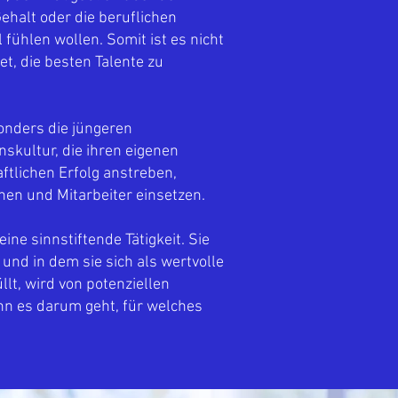
ehalt oder die beruflichen
fühlen wollen. Somit ist es nicht
t, die besten Talente zu
onders die jüngeren
skultur, die ihren eigenen
ftlichen Erfolg anstreben,
en und Mitarbeiter einsetzen.
ne sinnstiftende Tätigkeit. Sie
und in dem sie sich als wertvolle
lt, wird von potenziellen
n es darum geht, für welches