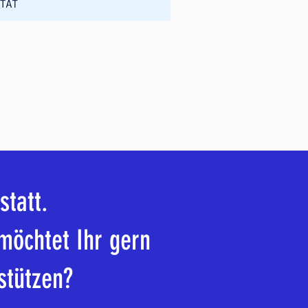
statt.
möchtet Ihr gern
stützen?