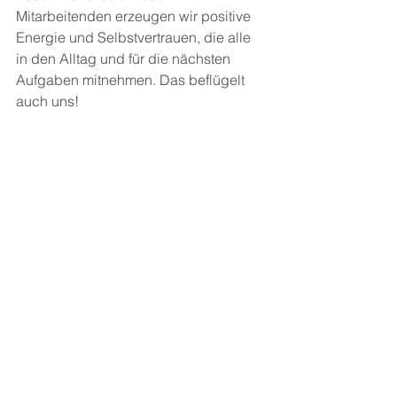
Mitarbeitenden erzeugen wir positive 
Energie und Selbstvertrauen, die alle 
in den Alltag und für die nächsten 
Aufgaben mitnehmen. Das beflügelt 
auch uns!  
Hier geht zum Podcast. Viel Spaß beim 
Reinhören. 
Tags: